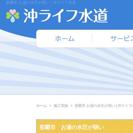
那覇市 お湯の水圧が弱い | 沖ライフ水道
ホーム
サービ
ホーム
施工実績
那覇市 お湯の水圧が弱い | 沖ライフ
那覇市 お湯の水圧が弱い