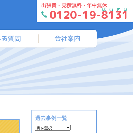
出張費・見積無料・年中無休
はいさい
0120-19-8131
ある質問
会社案内
過去事例一覧