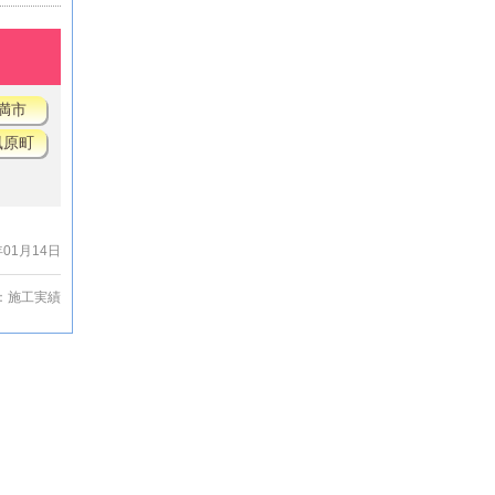
満市
風原町
年01月14日
：
施工実績