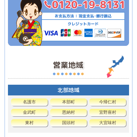
北部地域
名護市
本部町
今帰仁村
金武町
恩納村
宜野座村
東村
国頭村
大宜味村