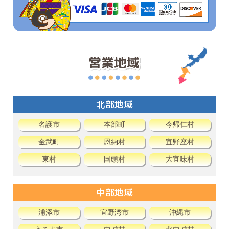
北部地域
名護市
本部町
今帰仁村
金武町
恩納村
宜野座村
東村
国頭村
大宜味村
中部地域
浦添市
宜野湾市
沖縄市