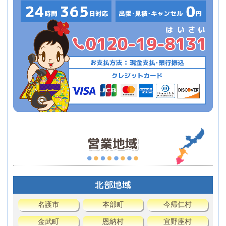
北部地域
名護市
本部町
今帰仁村
金武町
恩納村
宜野座村