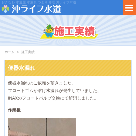
おきなわ 水道屋 水漏れ つまり 修理 沖ライフ水道
ホーム
施工実績
便器水漏れ
便器水漏れのご依頼を頂きました。
フロートゴムが溶け水漏れが発生していました。
INAXのフロートバルブ交換にて解消しました。
作業後