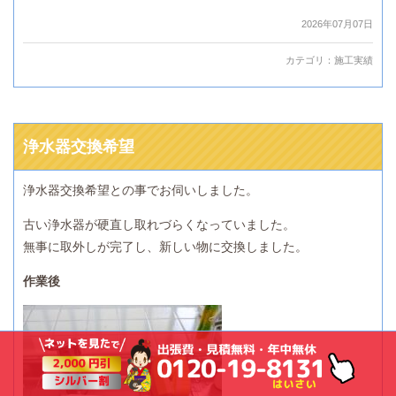
2026年07月07日
カテゴリ：
施工実績
浄水器交換希望
浄水器交換希望との事でお伺いしました。
古い浄水器が硬直し取れづらくなっていました。
無事に取外しが完了し、新しい物に交換しました。
作業後