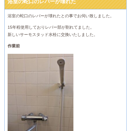
浴室の蛇口のレバーが壊れた
浴室の蛇口のレバーが壊れたとの事でお伺い致しました。
15年程使用しておりレバー部が割れてました。
新しいサーモスタッド水栓に交換いたしました。
作業前