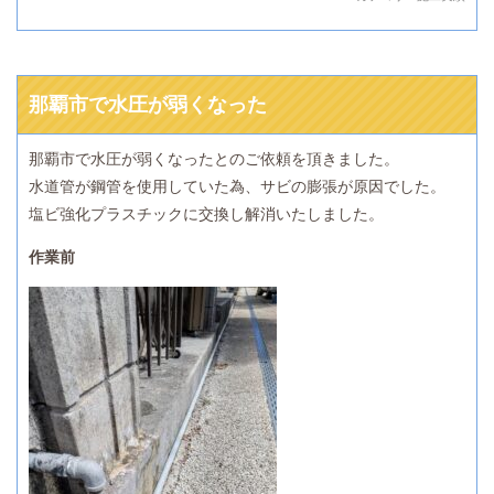
那覇市で水圧が弱くなった
那覇市で水圧が弱くなったとのご依頼を頂きました。
水道管が鋼管を使用していた為、サビの膨張が原因でした。
塩ビ強化プラスチックに交換し解消いたしました。
作業前