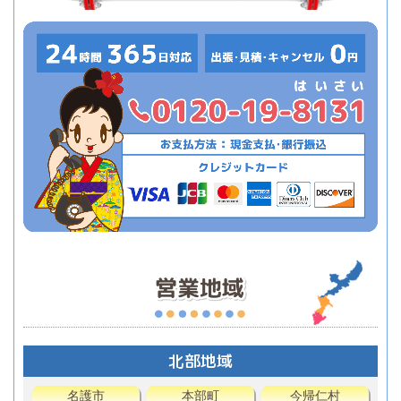
北部地域
名護市
本部町
今帰仁村