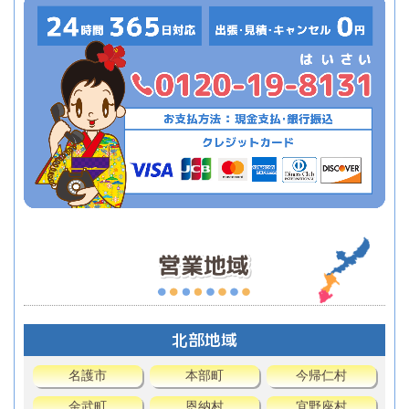
北部地域
名護市
本部町
今帰仁村
金武町
恩納村
宜野座村