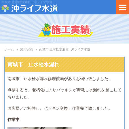
南城市 止水栓水漏れ | 沖ライフ水道
ホーム
施工実績
南城市 止水栓水漏れ | 沖ライフ水道
南城市 止水栓水漏れ
南城市 止水栓水漏れ修理依頼がありお伺い致しました。
点検すると、老朽化によりパッキンが摩耗し水漏れを起こして
おりました。
お客様とご相談し、パッキン交換し作業完了致しました。
作業中