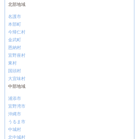
北部地域
名護市
本部町
今帰仁村
金武町
恩納村
宜野座村
東村
国頭村
大宜味村
中部地域
浦添市
宜野湾市
沖縄市
うるま市
中城村
北中城村