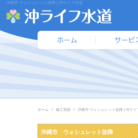
沖縄市 ウォシュレット故障 | 沖ライフ水道
ホーム
サービ
ホーム
施工実績
沖縄市 ウォシュレット故障 | 沖ラ
沖縄市 ウォシュレット故障