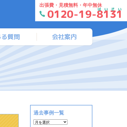
出張費・見積無料・年中無休
はいさい
0120-19-8131
ある質問
会社案内
過去事例一覧