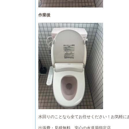
作業後
水回りのことなら全てお任せください！お気軽に
出張費・見積無料 安心の水道局指定店