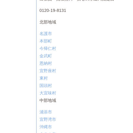
0120-19-8131
北部地域
名護市
本部町
今帰仁村
金武町
恩納村
宜野座村
東村
国頭村
大宜味村
中部地域
浦添市
宜野湾市
沖縄市