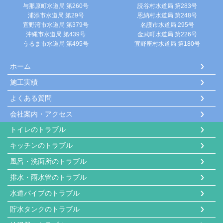
与那原町水道局 第260号
読谷村水道局 第283号
浦添市水道局 第29号
恩納村水道局 第248号
宜野湾市水道局 第379号
名護市水道局 295号
沖縄市水道局 第439号
金武町水道局 第226号
うるま市水道局 第495号
宜野座村水道局 第180号
ホーム
施工実績
よくある質問
会社案内・アクセス
トイレのトラブル
キッチンのトラブル
風呂・洗面所のトラブル
排水・雨水管のトラブル
水道パイプのトラブル
貯水タンクのトラブル