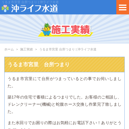
うるま市宮里 台所つまり | 沖ライフ水道
ホーム
施工実績
うるま市宮里 台所つまり | 沖ライフ水道
うるま市宮里 台所つまり
うるま市宮里にて台所がつまっているとの事でお伺いしまし
た。
築17年の住宅で蓄積によるつまりでした。お客様のご相談し、
ドレンクリーナー(機械)と蛇腹ホース交換し作業完了致しまし
た。
また水回りでお困りの際はお気軽にお電話下さい！ありがとう