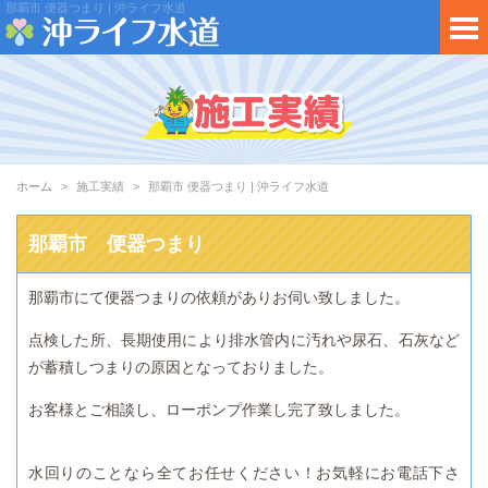
那覇市 便器つまり | 沖ライフ水道
ホーム
施工実績
那覇市 便器つまり | 沖ライフ水道
那覇市 便器つまり
那覇市にて便器つまりの依頼がありお伺い致しました。
点検した所、長期使用により排水管内に汚れや尿石、石灰など
が蓄積しつまりの原因となっておりました。
お客様とご相談し、ローポンプ作業し完了致しました。
水回りのことなら全てお任せください！お気軽にお電話下さ