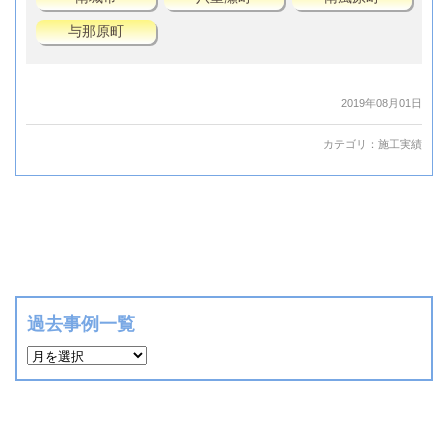
与那原町
2019年08月01日
カテゴリ：
施工実績
過去事例一覧