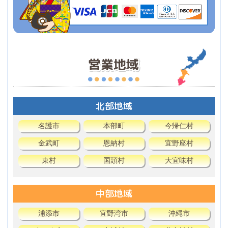
北部地域
名護市
本部町
今帰仁村
金武町
恩納村
宜野座村
東村
国頭村
大宜味村
中部地域
浦添市
宜野湾市
沖縄市