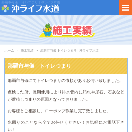
那覇市与儀 トイレつまり | 沖ライフ水道
ホーム
施工実績
那覇市与儀 トイレつまり | 沖ライフ水道
那覇市与儀 トイレつまり
那覇市与儀にてトイレつまりの依頼がありお伺い致しました。
点検した所、長期使用により排水管内に汚れや尿石、石灰など
が蓄積しつまりの原因となっておりました。
お客様とご相談し、ローポンプ作業し完了致しました。
水回りのことなら全てお任せください！お気軽にお電話下さ
い！