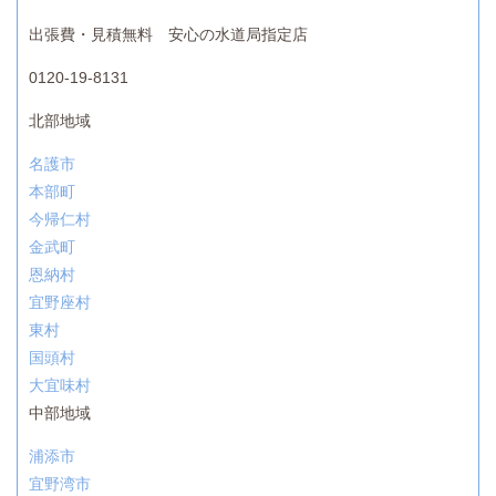
出張費・見積無料 安心の水道局指定店
0120-19-8131
北部地域
名護市
本部町
今帰仁村
金武町
恩納村
宜野座村
東村
国頭村
大宜味村
中部地域
浦添市
宜野湾市