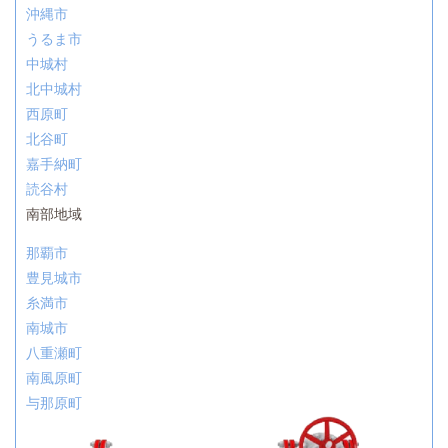
沖縄市
うるま市
中城村
北中城村
西原町
北谷町
嘉手納町
読谷村
南部地域
那覇市
豊見城市
糸満市
南城市
八重瀬町
南風原町
与那原町