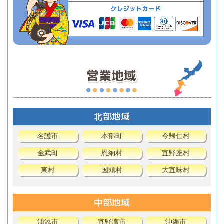
北部地域
名護市
本部町
今帰仁村
金武町
恩納村
宜野座村
東村
国頭村
大宜味村
中部地域
浦添市
宜野湾市
沖縄市