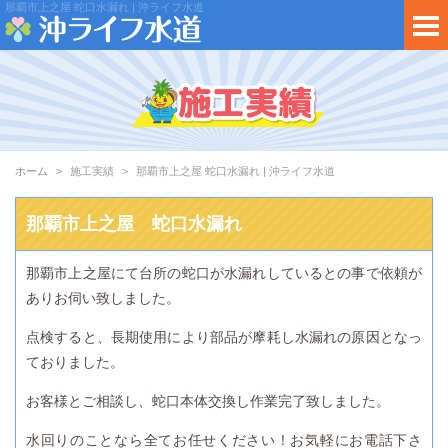
那覇市上之屋 蛇口水漏れ | 沖ライフ水道
ホーム
施工実績
那覇市上之屋 蛇口水漏れ | 沖ライフ水道
那覇市上之屋 蛇口水漏れ
那覇市上之屋にて台所の蛇口が水漏れしているとの事で依頼が
ありお伺い致しました。
点検すると、長期使用により部品が摩耗し水漏れの原因となっ
ておりました。
お客様とご相談し、蛇口本体交換し作業完了致しました。
水回りのことなら全てお任せください！お気軽にお電話下さ