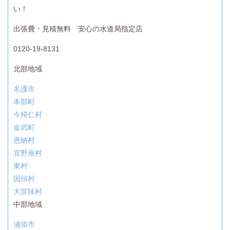
い！
出張費・見積無料 安心の水道局指定店
0120-19-8131
北部地域
名護市
本部町
今帰仁村
金武町
恩納村
宜野座村
東村
国頭村
大宜味村
中部地域
浦添市