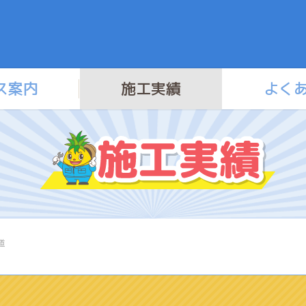
ス案内
施工実績
よく
道