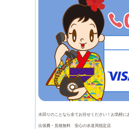
水回りのことなら全てお任せください！お気軽に
出張費・見積無料 安心の水道局指定店