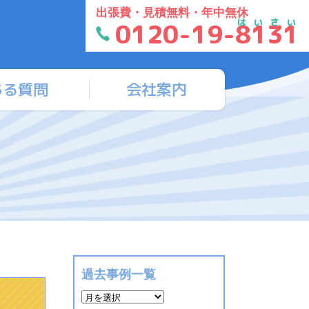
出張費・見積無料・年中無休
はいさい
0120-19-8131
ある質問
会社案内
過去事例一覧