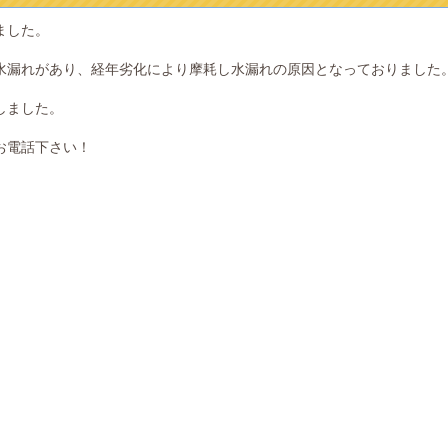
ました。
水漏れがあり、経年劣化により摩耗し水漏れの原因となっておりました
しました。
お電話下さい！