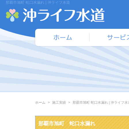
那覇市旭町 蛇口水漏れ | 沖ライフ水道
ホーム
サービ
ホーム
施工実績
那覇市旭町 蛇口水漏れ | 沖ライフ水
那覇市旭町 蛇口水漏れ