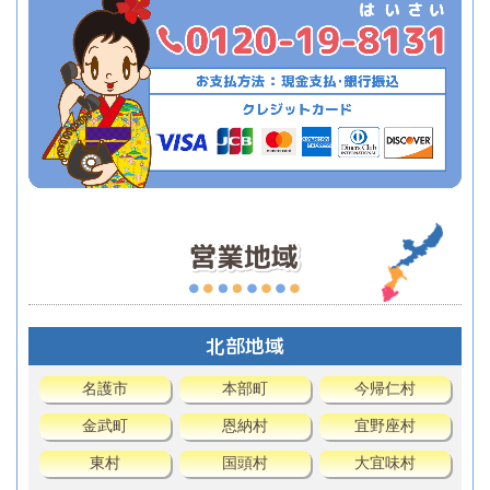
北部地域
名護市
本部町
今帰仁村
金武町
恩納村
宜野座村
東村
国頭村
大宜味村