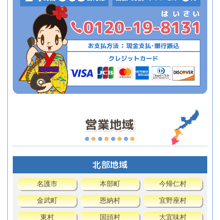
北部地域
名護市
本部町
今帰仁村
金武町
恩納村
宜野座村
東村
国頭村
大宜味村