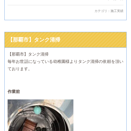
カテゴリ：
施工実績
【那覇市】タンク清掃
【那覇市】タンク清掃
毎年お世話になっている幼稚園様よりタンク清掃の依頼を頂い
ております。
作業前