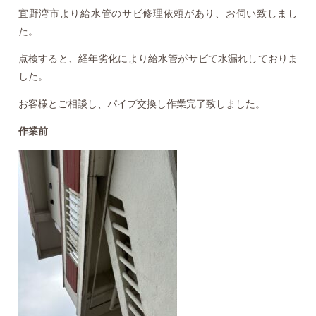
宜野湾市より給水管のサビ修理依頼があり、お伺い致しまし
た。
点検すると、経年劣化により給水管がサビて水漏れしておりま
した。
お客様とご相談し、パイプ交換し作業完了致しました。
作業前