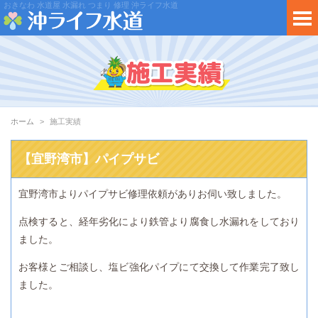
おきなわ 水道屋 水漏れ つまり 修理 沖ライフ水道
ホーム
施工実績
【宜野湾市】パイプサビ
宜野湾市よりパイプサビ修理依頼がありお伺い致しました。
点検すると、経年劣化により鉄管より腐食し水漏れをしており
ました。
お客様とご相談し、塩ビ強化パイプにて交換して作業完了致し
ました。