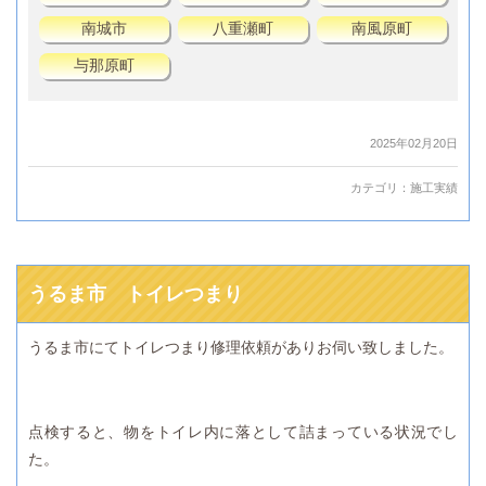
南城市
八重瀬町
南風原町
与那原町
2025年02月20日
カテゴリ：
施工実績
うるま市 トイレつまり
うるま市にてトイレつまり修理依頼がありお伺い致しました。
点検すると、物をトイレ内に落として詰まっている状況でし
た。