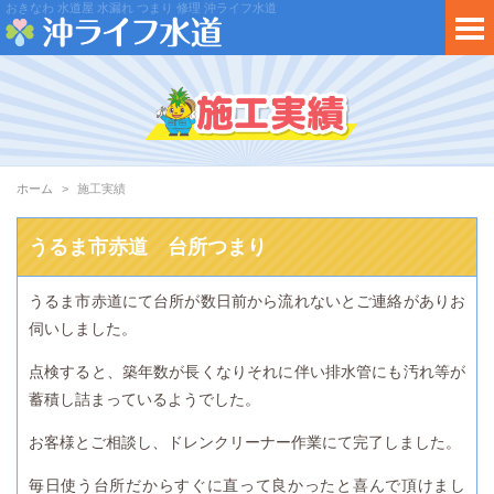
おきなわ 水道屋 水漏れ つまり 修理 沖ライフ水道
ホーム
施工実績
うるま市赤道 台所つまり
うるま市赤道にて台所が数日前から流れないとご連絡がありお
伺いしました。
点検すると、築年数が長くなりそれに伴い排水管にも汚れ等が
蓄積し詰まっているようでした。
お客様とご相談し、ドレンクリーナー作業にて完了しました。
毎日使う台所だからすぐに直って良かったと喜んで頂けまし