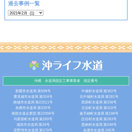
過去事例一覧
沖縄 水道局指定工事事業者 指定番号
那覇市水道局 第508号
中城村水道局 第302号
豊見城市水道局 第324号
北中城村水道局 第281号
南城市水道局 第22011号
西原町水道局 第338号
糸満市水道局 第320号
北谷町水道局 第310号
南部水道企業団 第22006号
嘉手納町水道局 第198号
与那原町水道局 第260号
読谷村水道局 第283号
浦添市水道局 第29号
恩納村水道局 第248号
宜野湾市水道局 第379号
名護市水道局 295号