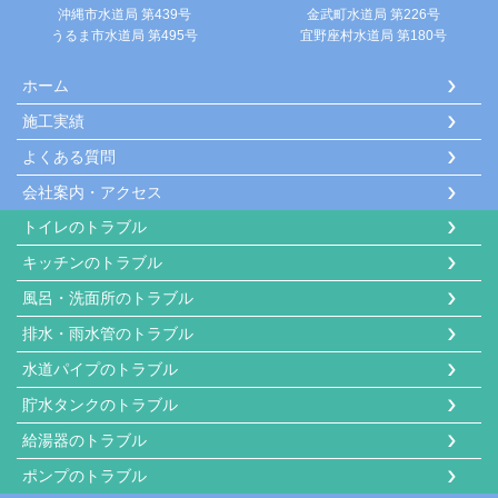
沖縄市水道局 第439号
金武町水道局 第226号
うるま市水道局 第495号
宜野座村水道局 第180号
ホーム
施工実績
よくある質問
会社案内・アクセス
トイレのトラブル
キッチンのトラブル
風呂・洗面所のトラブル
排水・雨水管のトラブル
水道パイプのトラブル
貯水タンクのトラブル
給湯器のトラブル
ポンプのトラブル